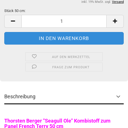
inkl. 19% MwSt. zzgl.
Versand
Stück 50 cm:
Stück
50
cm
AUF DEN MERKZETTEL
FRAGE ZUM PRODUKT
Beschreibung
Thorsten Berger "Seagull Ole" Kombistoff zum
Panel French Terry 50 cm