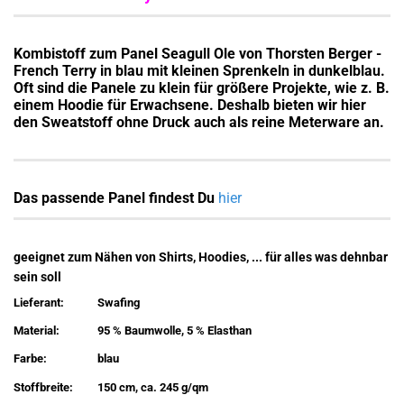
Kombistoff zum Panel Seagull Ole von Thorsten Berger -
French Terry in blau mit kleinen Sprenkeln in dunkelblau.
Oft sind die Panele zu klein für größere Projekte, wie z. B.
einem Hoodie für Erwachsene. Deshalb bieten wir hier
den Sweatstoff ohne Druck auch als reine Meterware an.
Das passende Panel findest Du
hier
geeignet zum Nähen von Shirts, Hoodies, ... für alles was dehnbar
sein soll
Lieferant:
Swafing
Material:
95 % Baumwolle, 5 % Elasthan
Farbe:
blau
Stoffbreite:
150 cm, ca. 245 g/qm