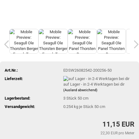
Art.Nr.:
EDSW26082542-200256-50
Lieferzeit:
auf Lager - in 2-4 Werktagen bei dir
(Ausland abweichend)
Lagerbestand:
3
Stück 50 cm
Versandgewicht:
0.254
kg je Stück 50 cm
11,15 EUR
22,30 EUR pro Meter