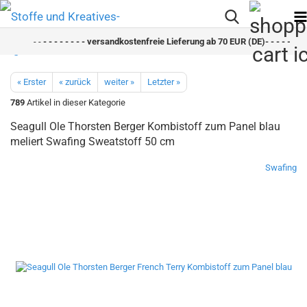
- -
- - - - - - - - versandkostenfreie Lieferung ab 70 EUR (DE)- - - - - - - -
« Erster
« zurück
weiter »
Letzter »
789
Artikel in dieser Kategorie
Seagull Ole Thorsten Berger Kombistoff zum Panel blau
meliert Swafing Sweatstoff 50 cm
Swafing