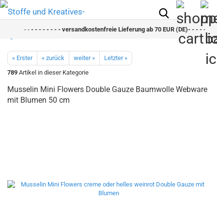
- -
- - - - - - - - versandkostenfreie Lieferung ab 70 EUR (DE)- - - - - - - -
« Erster
« zurück
weiter »
Letzter »
789
Artikel in dieser Kategorie
Musselin Mini Flowers Double Gauze Baumwolle Webware
mit Blumen 50 cm