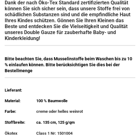
Dank der nach Öko-Tex Standard zertifizierten Qualität
können Sie sich sicher sein, dass unsere Stoffe frei von
schädlichen Substanzen sind und die empfindliche Haut
Ihres Kindes schützen. Gönnen Sie Ihren Kleinen das
Beste und entdecken Sie die Vielseitigkeit und Qualität
unseres Double Gauze für zauberhafte Baby- und
Kinderkleidung!
Bitte beachten Sie, dass Musselinstoffe beim Waschen bis zu 10
% einlaufen können. Bitte berücksichtigen Sie dies bei der
Bestellmenge
Lieferant:
Material:
100 % Baumwolle
Farbe:
creme oder helles weinrot
Stoffbreite:
ca. 135 cm, 125 g/qm
Ökotex
Class 1 Nr: 1501004