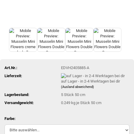
Art.Nr.:
EDVH2405885-A
Lieferzeit:
auf Lager - in 2-4 Werktagen bei dir
(Ausland abweichend)
Lagerbestand:
5
Stück 50 cm
Versandgewicht:
0.249
kg je Stück 50 cm
Farbe: