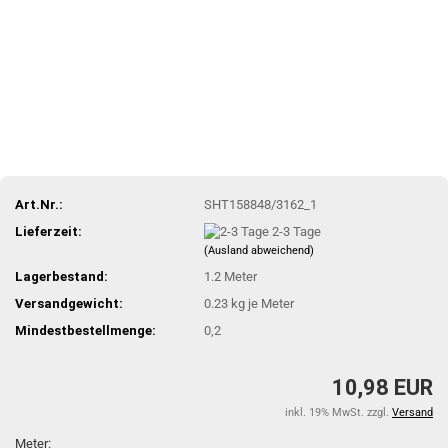
Art.Nr.:
SHT158848/3162_1
Lieferzeit:
2-3 Tage
(Ausland abweichend)
Lagerbestand:
1.2
Meter
Versandgewicht:
0.23
kg je Meter
Mindestbestellmenge:
0,2
10,98 EUR
inkl. 19% MwSt. zzgl.
Versand
Meter: