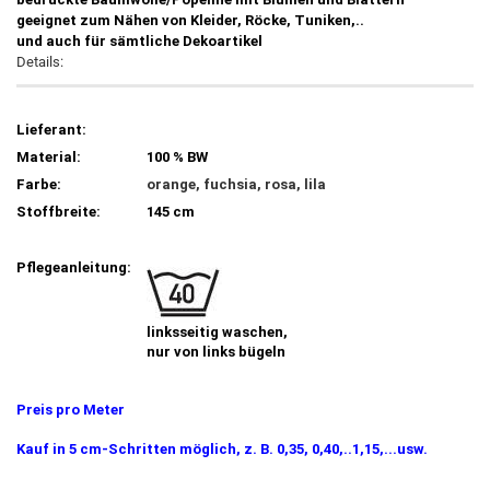
geeignet zum Nähen von Kleider, Röcke, Tuniken,..
und auch für sämtliche Dekoartikel
Details:
Lieferant:
Material:
100 % BW
Farbe:
orange, fuchsia, rosa, lila
Stoffbreite:
145 cm
Pflegeanleitung:
linksseitig waschen,
nur von links bügeln
Preis pro Meter
Kauf in 5 cm-Schritten möglich, z. B. 0,35, 0,40,..1,15,...usw.