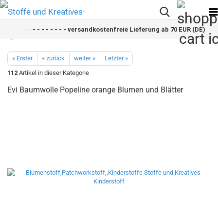
- -
- - - - - - - - versandkostenfreie Lieferung ab 70 EUR (DE)- - - 
« Erster
« zurück
weiter »
Letzter »
112
Artikel in dieser Kategorie
Evi Baumwolle Popeline orange Blumen und Blätter