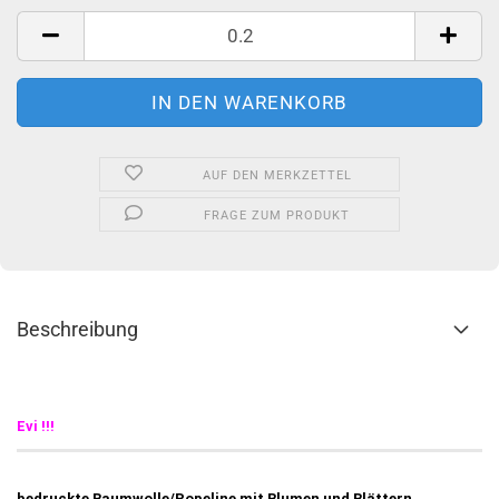
Meter
AUF DEN MERKZETTEL
FRAGE ZUM PRODUKT
Beschreibung
Evi !!!
bedruckte Baumwolle/Popeline mit Blumen und Blättern