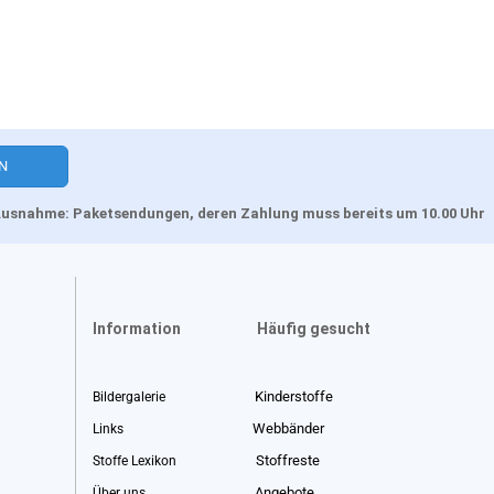
, Ausnahme: Paketsendungen, deren Zahlung muss bereits um 10.00 Uhr
Information
Häufig gesucht
Kinderstoffe
Bildergalerie
Webbänder
Links
Stoffreste
Stoffe Lexikon
Angebote
Über uns