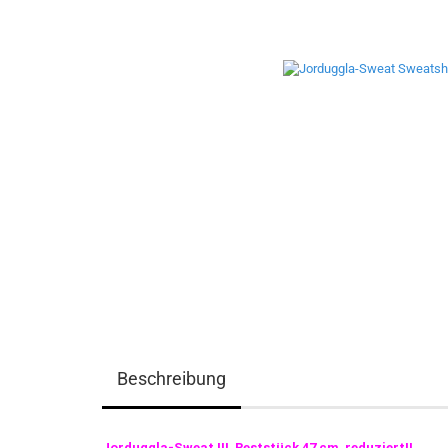
Beschreibung
Jorduggla-Sweat !!! Reststück 47 cm reduziert!!