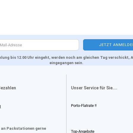
Zahlung bis 12.00 Uhr eingeht, werden noch am gleichen Tag verschickt
eingegangen sein.
Bezahlen
Unser Service für Sie....
Porto-Flatrate !!
d
 an Packstationen gerne
Top-Angebote